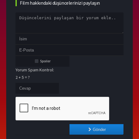
Film hakkındaki düşüncelerinizi paylaşın
Spoiler
Yorum Spam Kontrol:
2 + 5 = ?
Gönder