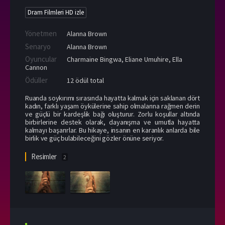
Dram Filmleri HD izle
Yönetmen
Alanna Brown
Senaryo
Alanna Brown
Oyuncular
Charmaine Bingwa
,
Eliane Umuhire
,
Ella
Cannon
Ödüller
12 ödül total
Ruanda soykırımı sırasında hayatta kalmak için saklanan dört
kadın, farklı yaşam öykülerine sahip olmalarına rağmen derin
ve güçlü bir kardeşlik bağı oluşturur. Zorlu koşullar altında
birbirlerine destek olarak, dayanışma ve umutla hayatta
kalmayı başarırlar. Bu hikaye, insanın en karanlık anlarda bile
birlik ve güç bulabileceğini gözler önüne seriyor.
Resimler
2