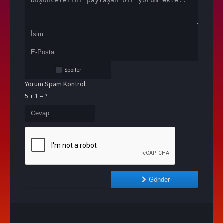
Spoiler
Yorum Spam Kontrol:
5 + 1 = ?
Gönder