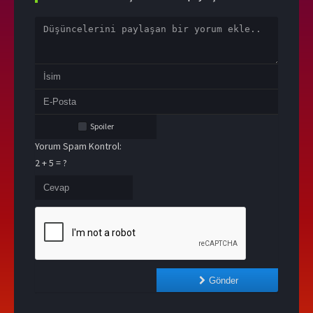
Spoiler
Yorum Spam Kontrol:
2 + 5 = ?
Gönder