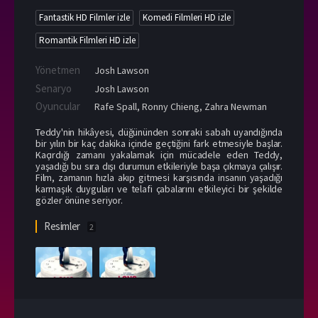
Fantastik HD Filmler izle
Komedi Filmleri HD izle
Romantik Filmleri HD izle
Yönetmen
Josh Lawson
Senaryo
Josh Lawson
Oyuncular
Rafe Spall
,
Ronny Chieng
,
Zahra Newman
Teddy'nin hikâyesi, düğününden sonraki sabah uyandığında
bir yılın bir kaç dakika içinde geçtiğini fark etmesiyle başlar.
Kaçırdığı zamanı yakalamak için mücadele eden Teddy,
yaşadığı bu sıra dışı durumun etkileriyle başa çıkmaya çalışır.
Film, zamanın hızla akıp gitmesi karşısında insanın yaşadığı
karmaşık duyguları ve telafi çabalarını etkileyici bir şekilde
gözler önüne seriyor.
Resimler
2