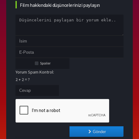
Film hakkındaki düşüncelerinizi paylaşın
Spoiler
Yorum Spam Kontrol:
2 + 2 = ?
Gönder