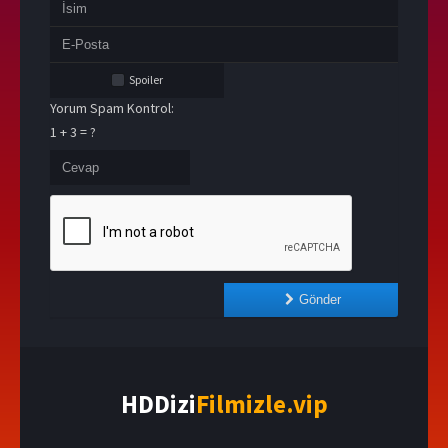
Spoiler
Yorum Spam Kontrol:
1 + 3 = ?
Gönder
HDDizi
Filmizle.vip