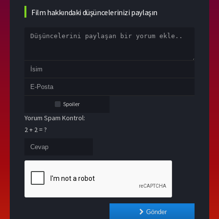
Film hakkındaki düşüncelerinizi paylaşın
Spoiler
Yorum Spam Kontrol:
2 + 2 = ?
Gönder