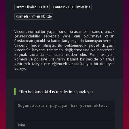
Dram Filmleri HD izle
Fantastik HD Filmler izle
Komedi Filmleri HD izle
Vincent normal bir yaşam süren sıradan bir insandır, ancak
çevresindekiler sebepsiz yere onu öldürmeye çalışır.
Postacıdan çocuklara kadar tanıyan ya da tanımayan herkes
Vincent’ı hedef almıştır. Bu beklenmedik şiddet dalgası,
Vincent’ın hayatını tamamen değiştirmesine ve herkesten
kaçmak zorunda kalmasına neden olur. Film, aksiyon,
komedi ve polisiye unsurlarını başarılı bir şekilde bir araya
getirerek izleyicilere eğlenceli ve sürükleyici bir deneyim
sunuyor.
Film hakkındaki düşüncelerinizi paylaşın