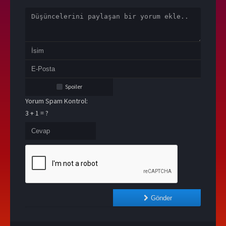
Spoiler
Yorum Spam Kontrol:
3 + 1 = ?
Gönder