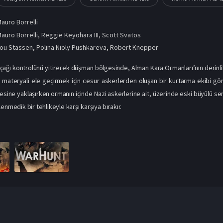
auro Borrelli
auro Borrelli, Reggie Keyohara III, Scott Svatos
ou Stassen
,
Polina Nioly Pushkareva
,
Robert Knepper
çağı kontrolünü yitirerek düşman bölgesinde, Alman Kara Ormanları’nın derinlik
r materyali ele geçirmek için cesur askerlerden oluşan bir kurtarma ekibi gör
sine yaklaşırken ormanın içinde Nazi askerlerine ait, üzerinde eski büyülü sembo
enmedik bir tehlikeyle karşı karşıya bırakır.