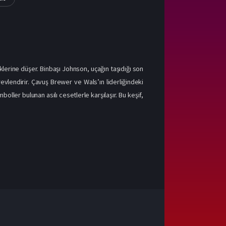
lerine düşer. Binbaşı Johnson, uçağın taşıdığı son
evlendirir. Çavuş Brewer ve Wals’ın liderliğindeki
ller bulunan asılı cesetlerle karşılaşır. Bu keşif,