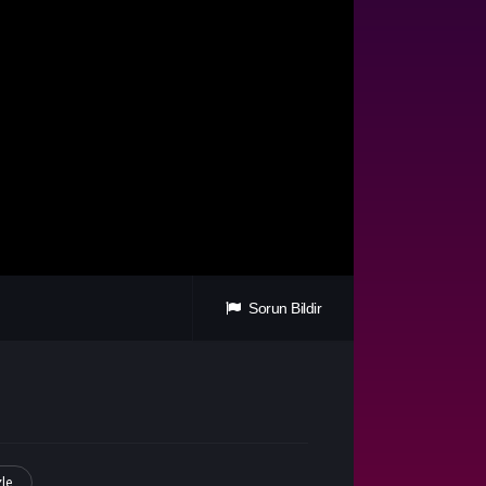
Sorun Bildir
zle