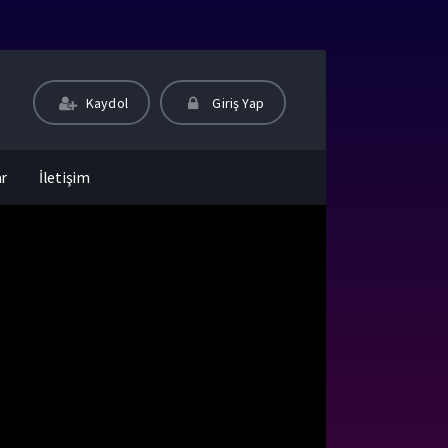
Kaydol
Giriş Yap
ar
İletişim