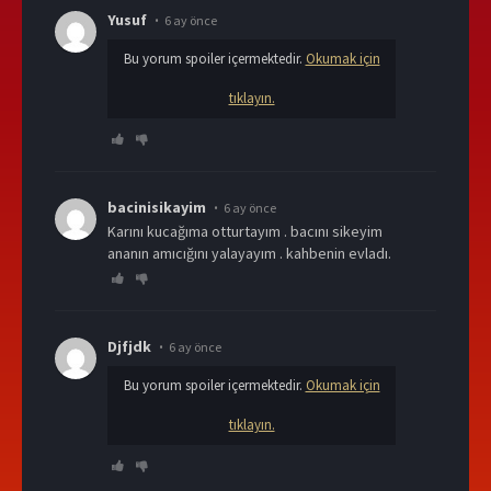
Yusuf
6 ay önce
Bu yorum spoiler içermektedir.
Okumak için
tıklayın.
bacinisikayim
6 ay önce
karını kucağıma otturtayım . bacını sikeyim
ananın amıcığını yalayayım . kahbenin evladı.
Djfjdk
6 ay önce
Bu yorum spoiler içermektedir.
Okumak için
tıklayın.