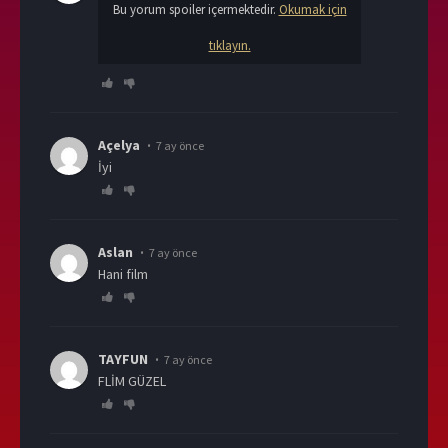
Bu yorum spoiler içermektedir.
Okumak için
tıklayın.
Açelya
7 ay önce
İyi
Aslan
7 ay önce
Hani film
TAYFUN
7 ay önce
FLİM GÜZEL