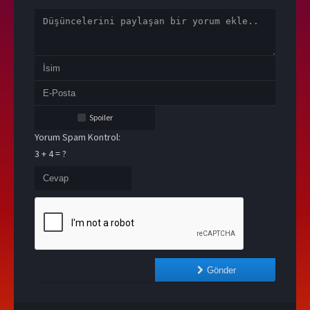
Spoiler
Yorum Spam Kontrol:
3 + 4 = ?
Gönder