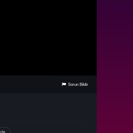
Sorun Bildir
izle