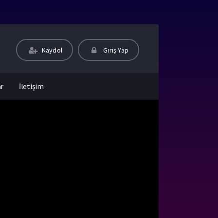
Kaydol
Giriş Yap
ar
İletişim