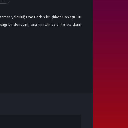
aman yolculuğu vaat eden bir şirketle anlaşır. Bu
şadığı bu deneyim, ona unutulmaz anılar ve derin