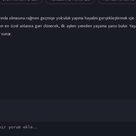
arında olmasına rağmen geçmişe yolculuk yapma hayalini gerçekleştirmek için z
ın en özel anlarına geri dönerek, ilk aşkını yeniden yaşama şansı bulur. Ya
 sunar.