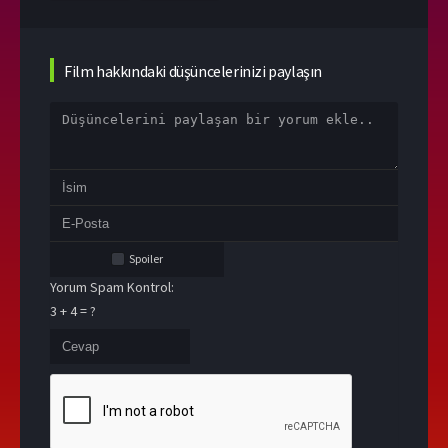
Film hakkındaki düşüncelerinizi paylaşın
Spoiler
Yorum Spam Kontrol:
3 + 4 = ?