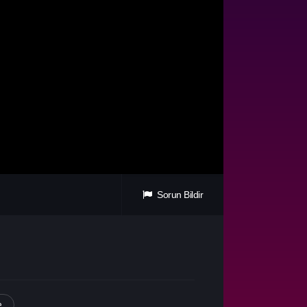
Sorun Bildir
e