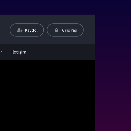
Kaydol
Giriş Yap
ar
İletişim