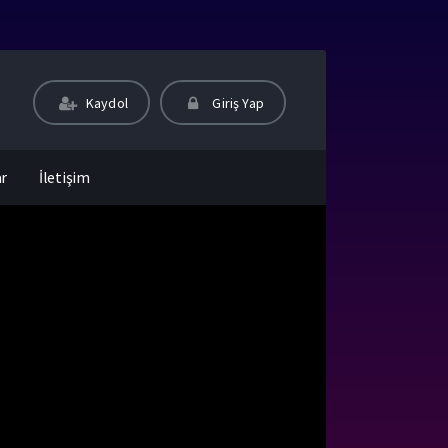
Kaydol
Giriş Yap
ar
İletişim