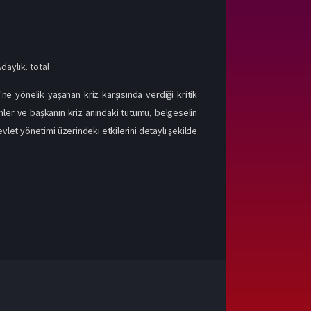
aylık. total
ne yönelik yaşanan kriz karşısında verdiği kritik
emler ve başkanın kriz anındaki tutumu, belgeselin
evlet yönetimi üzerindeki etkilerini detaylı şekilde