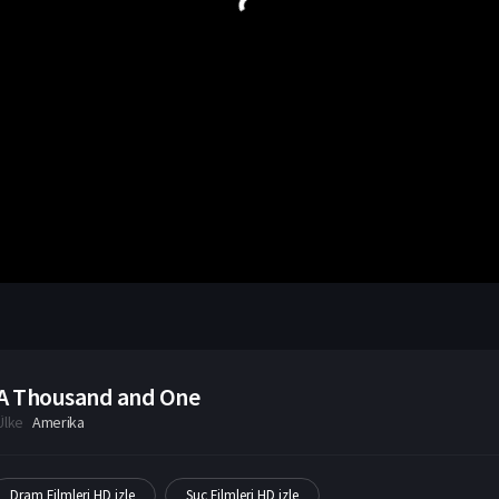
A Thousand and One
Ülke
Amerika
Dram Filmleri HD izle
Suç Filmleri HD izle