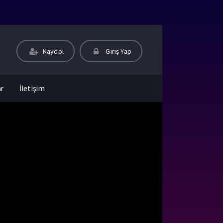
Kaydol
Giriş Yap
ar
İletişim