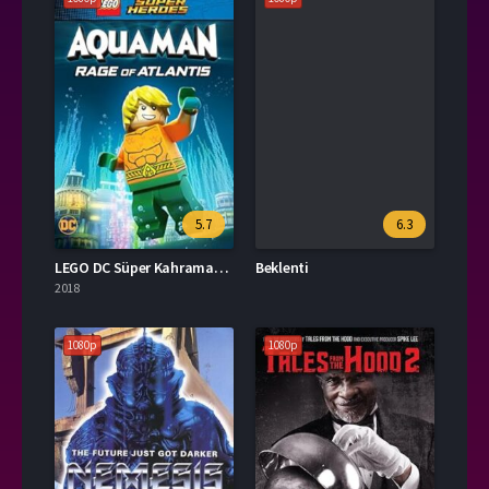
5.7
6.3
LEGO DC Süper Kahramanlar – Aquaman: Atlantis’in Öfkesi
Beklenti
2018
1080p
1080p