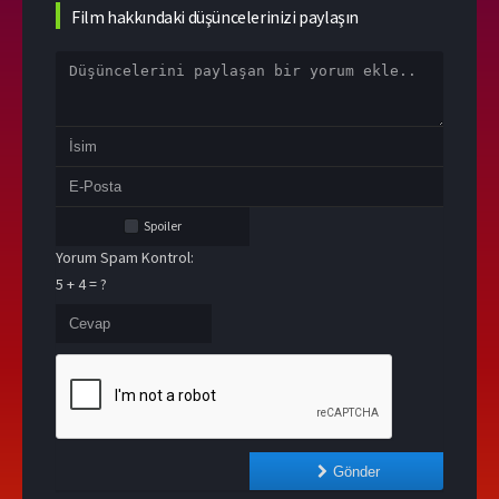
Film hakkındaki düşüncelerinizi paylaşın
Spoiler
Yorum Spam Kontrol:
5 + 4 = ?
Gönder