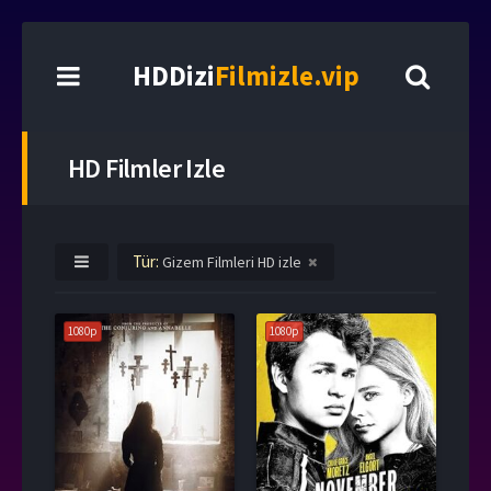
HDDizi
Filmizle.vip
HD Filmler Izle
Tür:
Gizem Filmleri HD izle
1080p
1080p