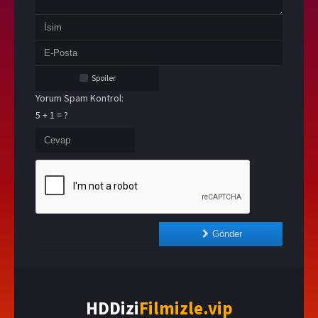
Spoiler
Yorum Spam Kontrol:
5 + 1 = ?
Gönder
HDDizi
Filmizle.vip