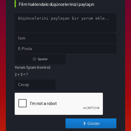
Film hakkındaki düşüncelerinizi paylaşın
Spoiler
Yorum Spam Kontrol:
2 + 3 = ?
Gönder