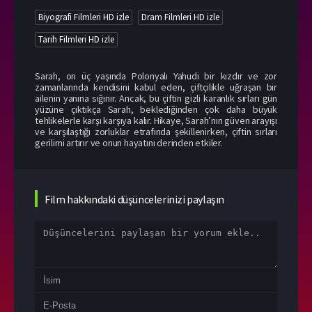
Biyografi Filmleri HD izle
Dram Filmleri HD izle
Tarih Filmleri HD izle
Sarah, on üç yaşında Polonyalı Yahudi bir kızdır ve zor
zamanlarında kendisini kabul eden, çiftçilikle uğraşan bir
ailenin yanına sığınır. Ancak, bu çiftin gizli karanlık sırları gün
yüzüne çıktıkça Sarah, beklediğinden çok daha büyük
tehlikelerle karşı karşıya kalır. Hikaye, Sarah’nın güven arayışı
ve karşılaştığı zorluklar etrafında şekillenirken, çiftin sırları
gerilimi artırır ve onun hayatını derinden etkiler.
Film hakkındaki düşüncelerinizi paylaşın