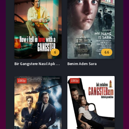
6
6.6
Bir Gangstere Nasıl Aşık Oldum?
Benim Adım Sara
1080p
1080p