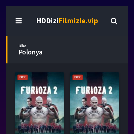
HDDizi
Filmizle.vip
Ülke
Polonya
1080p
1080p