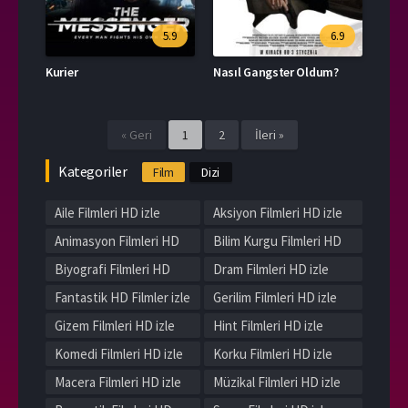
5.9
6.9
Kurier
Nasıl Gangster Oldum?
« Geri
1
2
İleri »
Kategoriler
Film
Dizi
Aile Filmleri HD izle
Aksiyon Filmleri HD izle
Animasyon Filmleri HD
Bilim Kurgu Filmleri HD
izle
izle
Biyografi Filmleri HD
Dram Filmleri HD izle
izle
Fantastik HD Filmler izle
Gerilim Filmleri HD izle
Gizem Filmleri HD izle
Hint Filmleri HD izle
Komedi Filmleri HD izle
Korku Filmleri HD izle
Macera Filmleri HD izle
Müzikal Filmleri HD izle