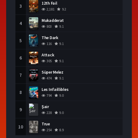
12th Fail
3
2,181
9.2
Mukadderat
4
803
9.1
The Dark
5
116
9.1
Attack
6
305
9.1
Süper Melez
7
474
9.1
Les Infaillibles
8
794
9.0
Şair
9
228
9.0
True
10
254
8.9