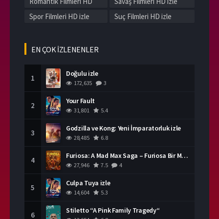
Romantik Filmleri HD
Savaş Filmleri HD izle
izle
Spor Filmleri HD izle
Suç Filmleri HD izle
Tarih Filmleri HD izle
Western Filmleri HD izle
Yerli Filmleri HD izle
EN ÇOK İZLENENLER
Doğulu izle
1
172,635
3
Your Fault
2
31,801
5.4
Godzilla ve Kong: Yeni İmparatorluk izle
3
28,485
6.8
Furiosa: A Mad Max Saga – Furiosa Bir Mad Max Destanı
4
27,946
7.5
4
Culpa Tuya izle
5
14,604
5.3
Stiletto “A Pink Family Tragedy“
6