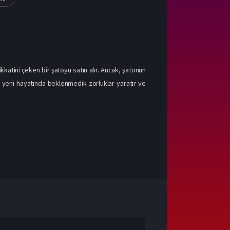
katini çeken bir şatoyu satın alır. Ancak, şatonun
ın yeni hayatında beklenmedik zorluklar yaratır ve