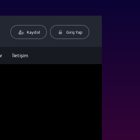
Kaydol
Giriş Yap
ar
İletişim