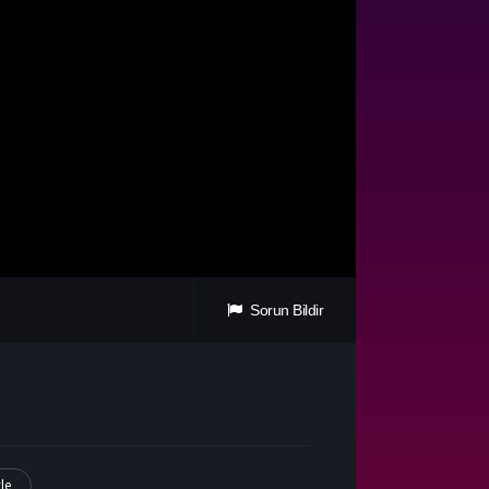
Sorun Bildir
le