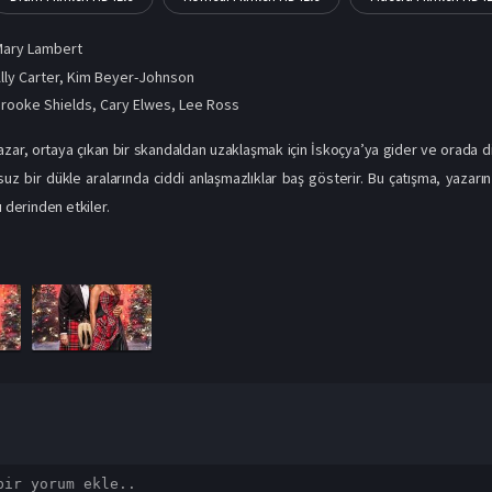
Mary Lambert
lly Carter, Kim Beyer-Johnson
rooke Shields
,
Cary Elwes
,
Lee Ross
azar, ortaya çıkan bir skandaldan uzaklaşmak için İskoçya’ya gider ve orada dik
suz bir dükle aralarında ciddi anlaşmazlıklar baş gösterir. Bu çatışma, yazar
ı derinden etkiler.