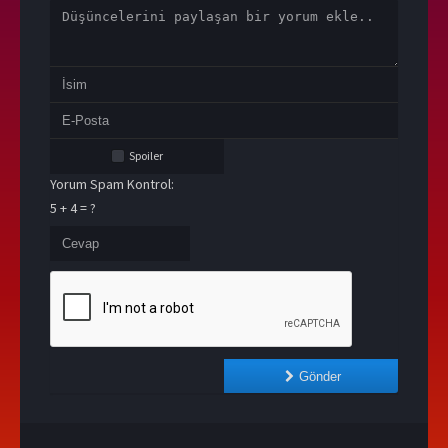
Spoiler
Yorum Spam Kontrol:
5 + 4 = ?
Gönder