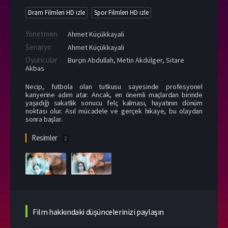
Dram Filmleri HD izle
Spor Filmleri HD izle
Yönetmen
Ahmet Küçükkayali
Senaryo
Ahmet Küçükkayali
Oyuncular
Burçin Abdullah
,
Metin Akdülger
,
Sitare
Akbas
Necip, futbola olan tutkusu sayesinde profesyonel
kariyerine adım atar. Ancak, en önemli maçlardan birinde
yaşadığı sakatlık sonucu felç kalması, hayatının dönüm
noktası olur. Asıl mücadele ve gerçek hikaye, bu olaydan
sonra başlar.
Resimler
2
Film hakkındaki düşüncelerinizi paylaşın