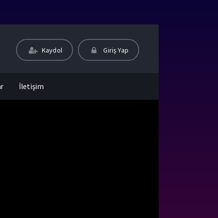
Kaydol
Giriş Yap
ar
İletişim