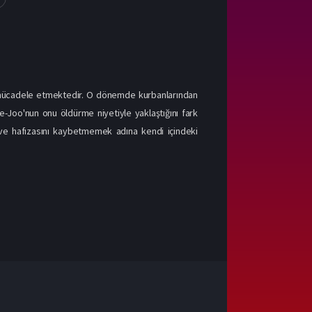
la mücadele etmektedir. O dönemde kurbanlarından
Tae-Joo'nun onu öldürme niyetiyle yaklaştığını fark
 ve hafızasını kaybetmemek adına kendi içindeki