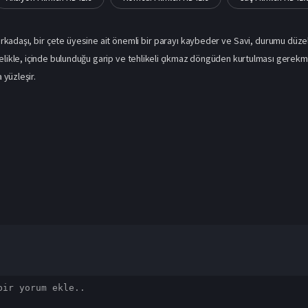
arkadaşı, bir çete üyesine ait önemli bir parayı kaybeder ve Savi, durumu d
celikle, içinde bulunduğu garip ve tehlikeli çıkmaz döngüden kurtulması gerek
a yüzleşir.