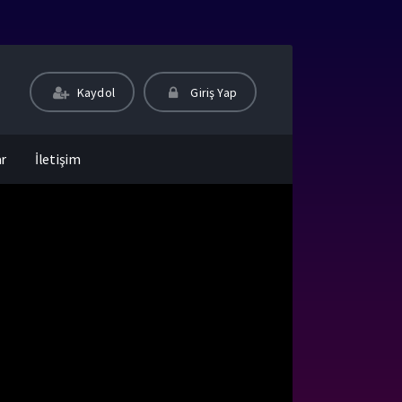
Kaydol
Giriş Yap
ar
İletişim