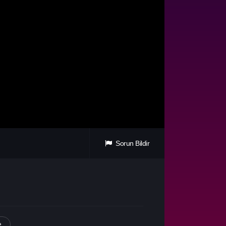
Sorun Bildir
e