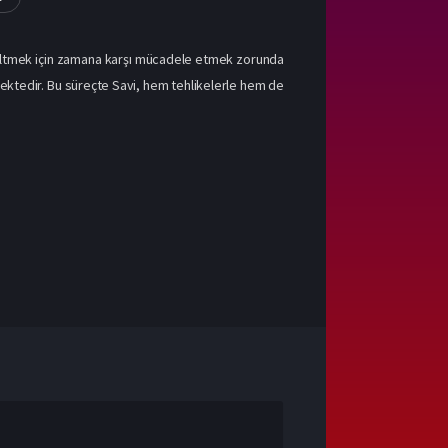
üzeltmek için zamana karşı mücadele etmek zorunda
mektedir. Bu süreçte Savi, hem tehlikelerle hem de