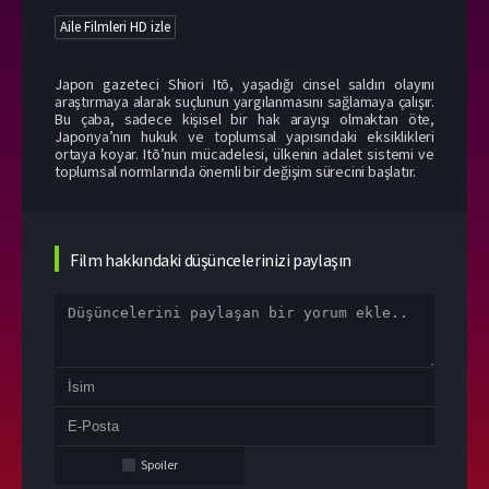
Aile Filmleri HD izle
Japon gazeteci Shiori Itō, yaşadığı cinsel saldırı olayını
araştırmaya alarak suçlunun yargılanmasını sağlamaya çalışır.
Bu çaba, sadece kişisel bir hak arayışı olmaktan öte,
Japonya’nın hukuk ve toplumsal yapısındaki eksiklikleri
ortaya koyar. Itō’nun mücadelesi, ülkenin adalet sistemi ve
toplumsal normlarında önemli bir değişim sürecini başlatır.
Film hakkındaki düşüncelerinizi paylaşın
Spoiler