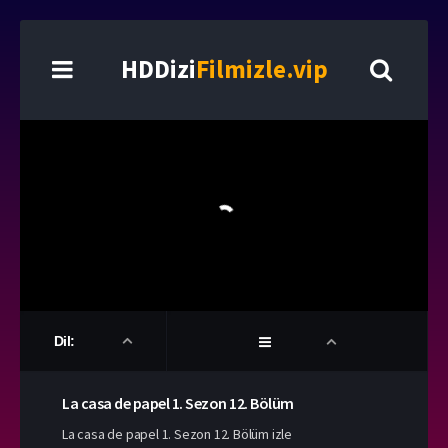
HDDizi
Filmizle.vip
Dil:
La casa de papel
1. Sezon
12. Bölüm
La casa de papel 1. Sezon 12. Bölüm izle