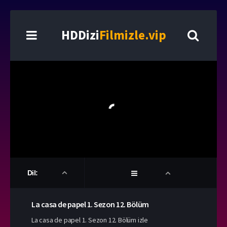
HDDizi
Filmizle.vip
Dil:
La casa de papel
1. Sezon
12. Bölüm
La casa de papel 1. Sezon 12. Bölüm izle