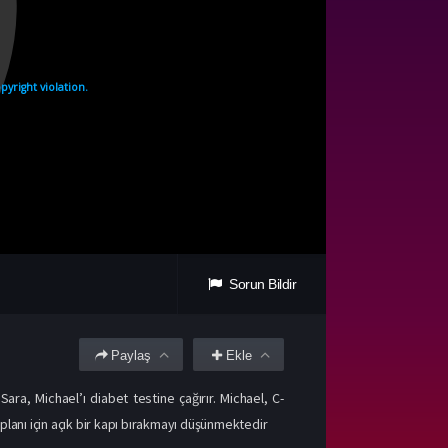
Sorun Bildir
Paylaş
Ekle
ra, Michael’ı diabet testine çağırır. Michael, C-
planı için açık bir kapı bırakmayı düşünmektedir