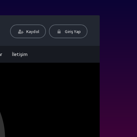
Kaydol
Giriş Yap
ar
İletişim