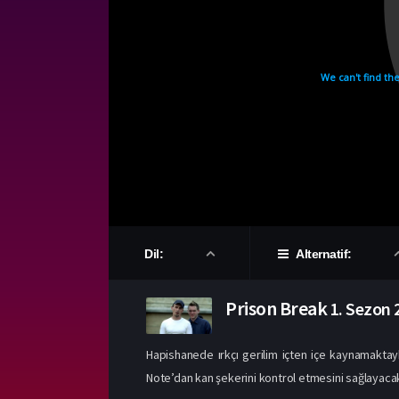
Dil:
Alternatif:
Prison Break
1. Sezon
Hapishanede ırkçı gerilim içten içe kaynamaktayk
Note’dan kan şekerini kontrol etmesini sağlayacak 