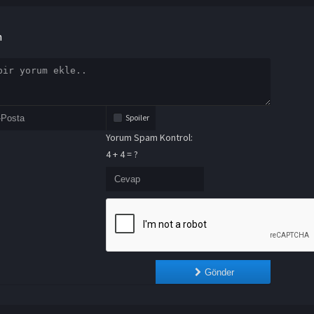
n
Spoiler
Yorum Spam Kontrol:
4 + 4 = ?
Gönder