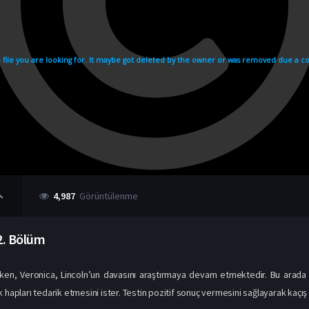
4,987
Görüntülenme
2. Bölüm
en, Veronica, Lincoln’un davasını araştırmaya devam etmektedir. Bu arada Sa
hapları tedarik etmesini ister. Testin pozitif sonuç vermesini sağlayarak kaçış 