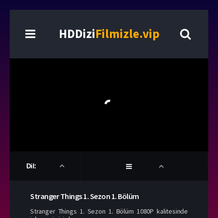
HDDizi
Filmizle.vip
Dil:
Stranger Things
1. Sezon
1. Bölüm
Stranger Things 1. Sezon 1. Bölüm 1080P kalitesinde