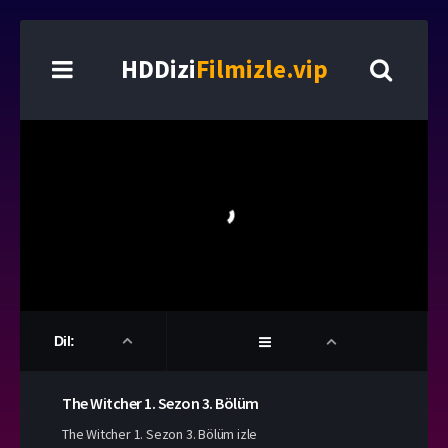
HDDizi
Filmizle.vip
Dil:
The Witcher
1. Sezon
3. Bölüm
The Witcher 1. Sezon 3. Bölüm izle