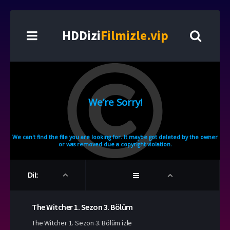
HDDizi
Filmizle.vip
Dil:
The Witcher
1. Sezon
3. Bölüm
The Witcher 1. Sezon 3. Bölüm izle