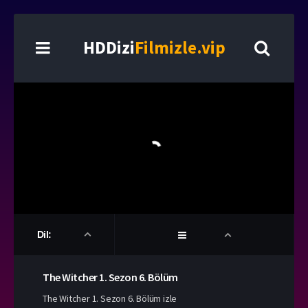
HDDizi
Filmizle.vip
Dil:
The Witcher
1. Sezon
6. Bölüm
The Witcher 1. Sezon 6. Bölüm izle