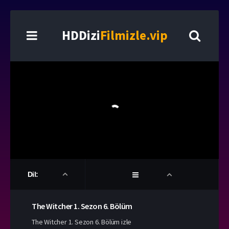
HDDizi
Filmizle.vip
Dil:
The Witcher
1. Sezon
6. Bölüm
The Witcher 1. Sezon 6. Bölüm izle