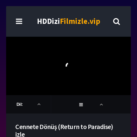
HDDizi
Filmizle.vip
Dil:
Cennete Dönüş (Return to Paradise)
izle