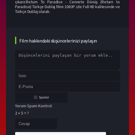
çıkarır.Return To Paradise - Cennete Dönüş (Return to
Paradise) Türkçe Dublaj filmi 1080P izle Full HD kalitesinde ve
Türkçe Dublaj olarak.
Film hakkındaki düşüncelerinizi paylaşın
Spoiler
Yorum Spam Kontrol:
2 + 5 = ?