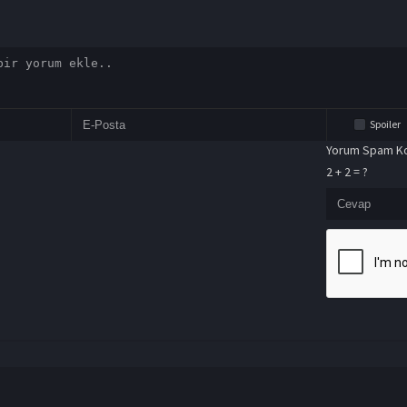
Spoiler
Yorum Spam Ko
2 + 2 = ?