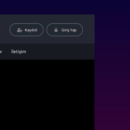
Kaydol
Giriş Yap
ar
İletişim