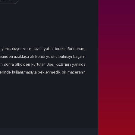
yenik düşer ve iki kızını yalnız bırakır. Bu durum,
ilesinden uzaklaşarak kendi yolunu bulmayı başarır.
en sonra alkolden kurtulan Joe, kızlarının yanında
lerinde kullanılmasıyla beklenmedik bir maceranın