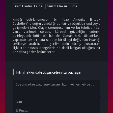
Dram Filmleri HD izle
Gerilim Filmleri HD izle
Kimliği belirlenemeyen bir füze Amerika Birleşik
Devletleri’ne doğru yöneldiğinde, dünya büyük bir endişeyle
gelişmeleri izler. Olayın sorumlusu kim ve bu tehdide nasıl
yanıt verilmeli sorusu, küresel güvenliğin kaderini
belirleyecek kritik bir hal alır. Zaman hızla tükenirken,
yapılacak tek bir hata sadece bir ülkeyi değil, tüm insanlığı
tehlikeye atabilir. Bu gerilim dolu süreç, uluslararası
ilişkilerde hassas dengelerin ne denli kırılgan olduğunu bir
kez daha gözler önüne serer.
Film hakkındaki düşüncelerinizi paylaşın