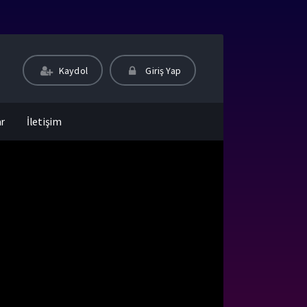
Kaydol
Giriş Yap
ar
İletişim