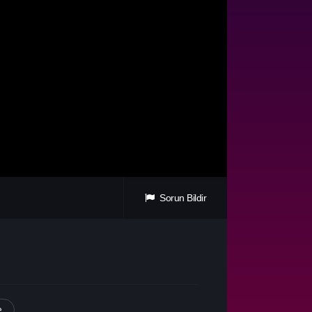
Sorun Bildir
e