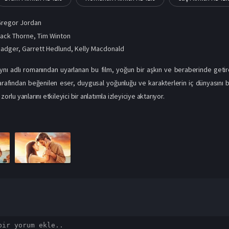
Gregor Jordan
ack Thorne, Tim Winton
Badger
,
Garrett Hedlund
,
Kelly Macdonald
ynı adlı romanından uyarlanan bu film, yoğun bir aşkın ve beraberinde getird
arafından beğenilen eser, duygusal yoğunluğu ve karakterlerin iç dünyasını ba
zorlu yanlarını etkileyici bir anlatımla izleyiciye aktarıyor.