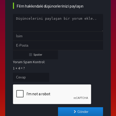
Film hakkındaki düşüncelerinizi paylaşın
Spoiler
Yorum Spam Kontrol:
1 + 4 = ?
Gönder