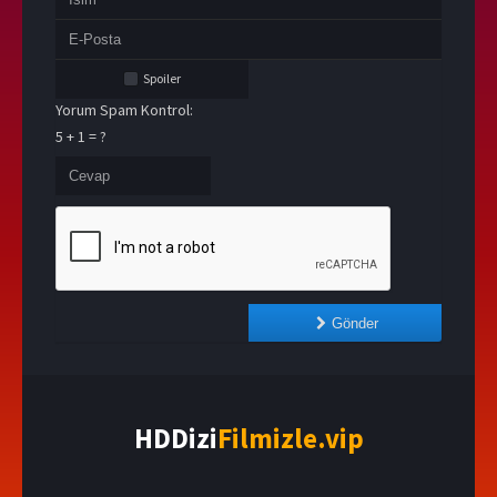
Spoiler
Yorum Spam Kontrol:
5 + 1 = ?
Gönder
HDDizi
Filmizle.vip