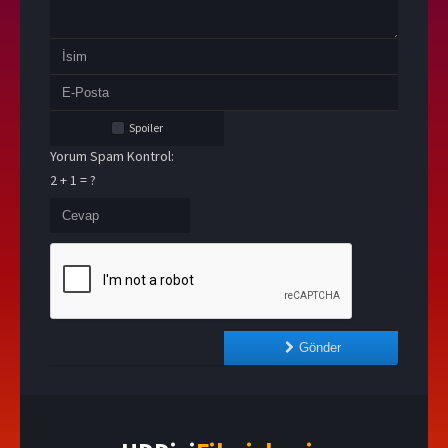
Spoiler
Yorum Spam Kontrol:
2 + 1 = ?
Gönder