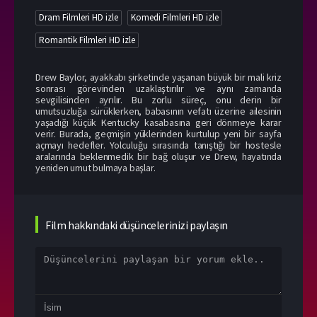
Dram Filmleri HD izle
Komedi Filmleri HD izle
Romantik Filmleri HD izle
Drew Baylor, ayakkabı şirketinde yaşanan büyük bir mali kriz
sonrası görevinden uzaklaştırılır ve aynı zamanda
sevgilisinden ayrılır. Bu zorlu süreç, onu derin bir
umutsuzluğa sürüklerken, babasının vefatı üzerine ailesinin
yaşadığı küçük Kentucky kasabasına geri dönmeye karar
verir. Burada, geçmişin yüklerinden kurtulup yeni bir sayfa
açmayı hedefler. Yolculuğu sırasında tanıştığı bir hostesle
aralarında beklenmedik bir bağ oluşur ve Drew, hayatında
yeniden umut bulmaya başlar.
Film hakkındaki düşüncelerinizi paylaşın