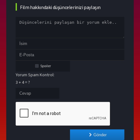
Film hakkındaki düşüncelerinizi paylaşın
Spoiler
Yorum Spam Kontrol:
3 + 4 = ?
Gönder