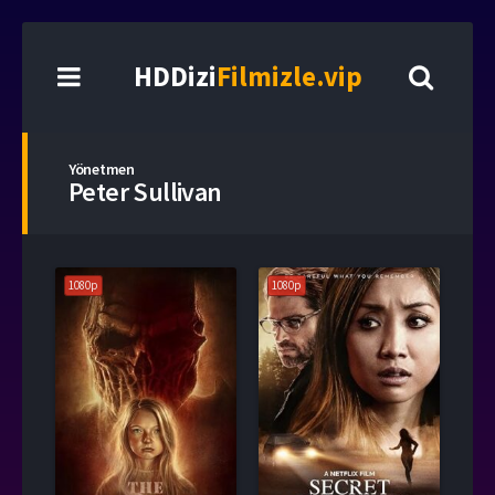
HDDizi
Filmizle.vip
Yönetmen
Peter Sullivan
1080p
1080p