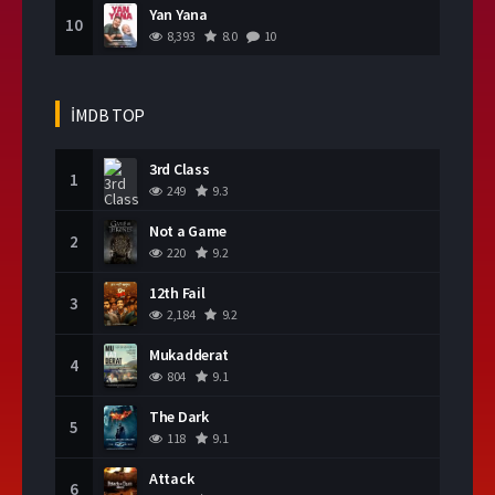
Yan Yana
10
8,393
8.0
10
İMDB TOP
3rd Class
1
249
9.3
Not a Game
2
220
9.2
12th Fail
3
2,184
9.2
Mukadderat
4
804
9.1
The Dark
5
118
9.1
Attack
6