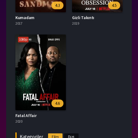
4.3
4.5
Kumadam
Gizli Takıntı
2017
2019
1080p
4.6
Fatal Affair
2020
Kategoriler
Film
Dizi