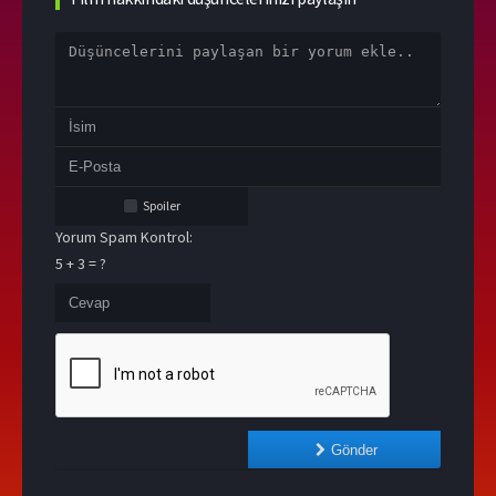
Spoiler
Yorum Spam Kontrol:
5 + 3 = ?
Gönder