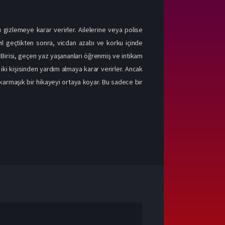
ını gizlemeye karar verirler. Ailelerine veya polise
yıl geçtikten sonra, vicdan azabı ve korku içinde
. Birisi, geçen yaz yaşananları öğrenmiş ve intikam
iki kişisinden yardım almaya karar verirler. Ancak
karmaşık bir hikayeyi ortaya koyar. Bu sadece bir