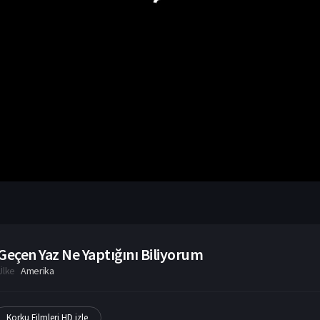
Geçen Yaz Ne Yaptığını Biliyorum
Ülke
Amerika
Korku Filmleri HD izle