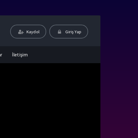
Kaydol
Giriş Yap
ar
İletişim