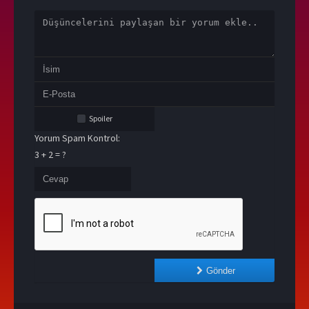
Spoiler
Yorum Spam Kontrol:
3 + 2 = ?
Gönder