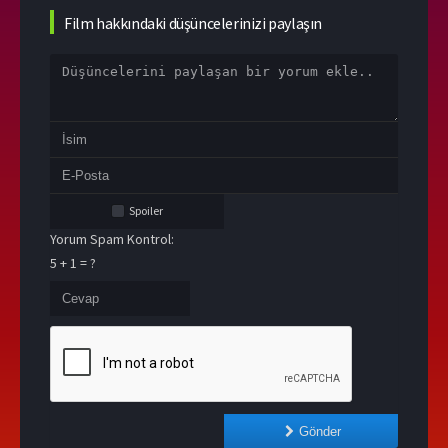
Film hakkındaki düşüncelerinizi paylaşın
Spoiler
Yorum Spam Kontrol:
5 + 1 = ?
Gönder